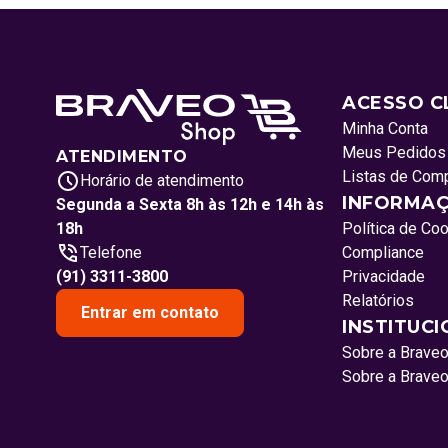
ACESSO C
Minha Conta
Meus Pedidos
ATENDIMENTO
Listas de Com
Horário de atendimento
INFORMAÇ
Segunda a Sexta 8h às 12h e 14h às
18h
Política de Co
Telefone
Compliance
(91) 3311-3800
Privacidade
Relatórios
Entrar em contato
INSTITUC
Sobre a Brave
Sobre a Brave