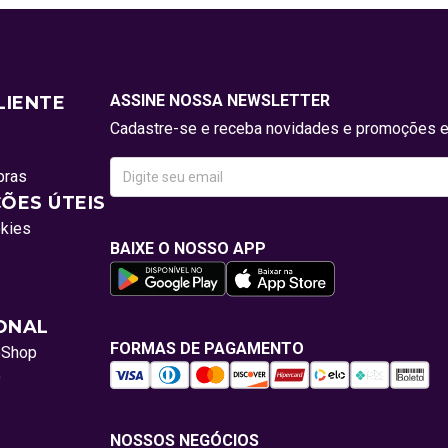
ASSINE NOSSA NEWSLETTER
LIENTE
Cadastre-se e receba novidades e promoções e
pras
ÕES ÚTEIS
okies
BAIXE O NOSSO APP
IONAL
FORMAS DE PAGAMENTO
oShop
o
NOSSOS NEGÓCIOS