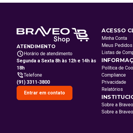
ACESSO C
Minha Conta
Meus Pedidos
ATENDIMENTO
Listas de Com
Horário de atendimento
INFORMAÇ
Segunda a Sexta 8h às 12h e 14h às
18h
Política de Co
Telefone
Compliance
(91) 3311-3800
Privacidade
Relatórios
Entrar em contato
INSTITUC
Sobre a Brave
Sobre a Brave