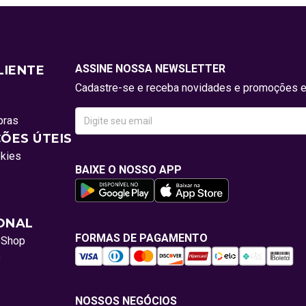
ASSINE NOSSA NEWSLETTER
LIENTE
Cadastre-se e receba novidades e promoções e
pras
ÕES ÚTEIS
okies
BAIXE O NOSSO APP
IONAL
FORMAS DE PAGAMENTO
oShop
o
NOSSOS NEGÓCIOS