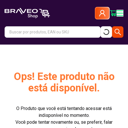
Ops! Este produto não
está disponível.
O Produto que você está tentando acessar está
indisponível no momento.
Você pode tentar novamente ou, se preferir, falar