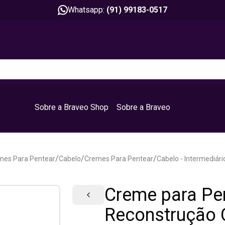
Whatsapp:
(91) 99183-0517
Sobre a Braveo Shop
Sobre a Braveo
/
/
/
mes Para Pentear
Cabelo
Cremes Para Pentear
Cabelo - Intermediári
Creme para Pen
Reconstrução C