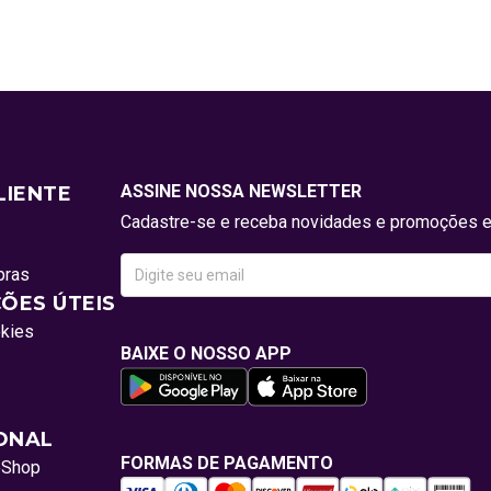
ASSINE NOSSA NEWSLETTER
LIENTE
Cadastre-se e receba novidades e promoções e
pras
ÕES ÚTEIS
okies
BAIXE O NOSSO APP
IONAL
FORMAS DE PAGAMENTO
oShop