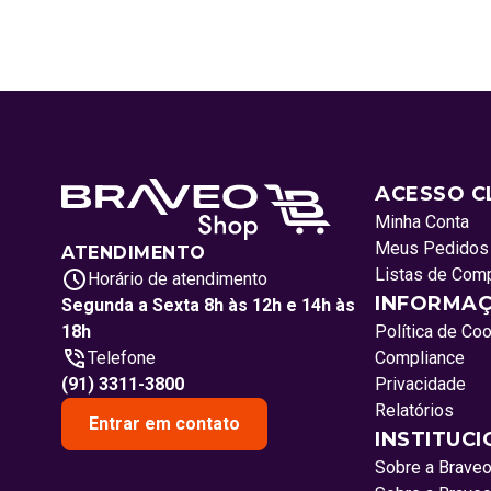
ACESSO C
Minha Conta
Meus Pedidos
ATENDIMENTO
Listas de Com
Horário de atendimento
INFORMAÇ
Segunda a Sexta 8h às 12h e 14h às
18h
Política de Co
Telefone
Compliance
(91) 3311-3800
Privacidade
Relatórios
Entrar em contato
INSTITUC
Sobre a Brave