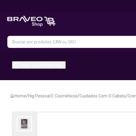
Todas as categorias
/
/
/
Home
Hig Pessoal E Cosméticos
Cuidados Com O Cabelo
Cre