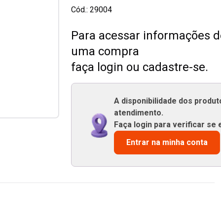
Cód.:
29004
Para acessar informações de
uma compra
faça login ou cadastre-se.
A disponibilidade dos produ
atendimento.
Faça login para verificar se 
Entrar na minha conta