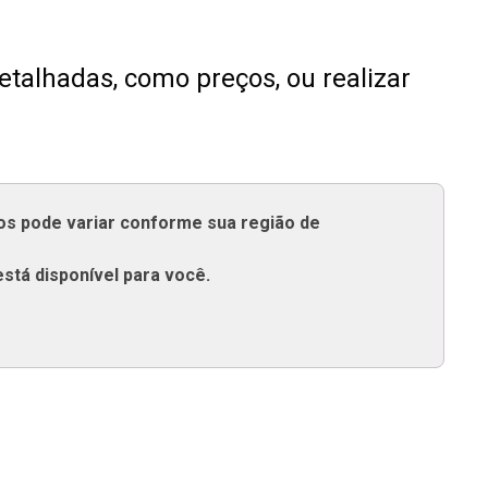
talhadas, como preços, ou realizar
tos pode variar conforme sua região de
está disponível para você.