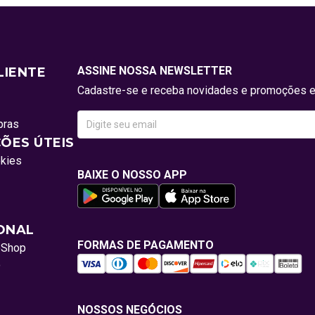
ASSINE NOSSA NEWSLETTER
LIENTE
Cadastre-se e receba novidades e promoções e
pras
ÕES ÚTEIS
okies
BAIXE O NOSSO APP
IONAL
FORMAS DE PAGAMENTO
oShop
o
NOSSOS NEGÓCIOS