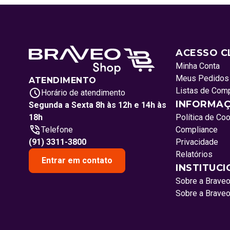
ACESSO C
Minha Conta
Meus Pedidos
ATENDIMENTO
Listas de Com
Horário de atendimento
INFORMAÇ
Segunda a Sexta 8h às 12h e 14h às
18h
Política de Co
Telefone
Compliance
(91) 3311-3800
Privacidade
Relatórios
Entrar em contato
INSTITUC
Sobre a Brave
Sobre a Brave