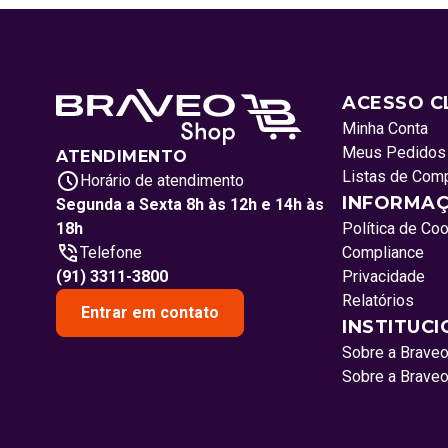
ACESSO C
Minha Conta
Meus Pedidos
ATENDIMENTO
Listas de Com
Horário de atendimento
INFORMAÇ
Segunda a Sexta 8h às 12h e 14h às
18h
Política de Co
Telefone
Compliance
(91) 3311-3800
Privacidade
Relatórios
Entrar em contato
INSTITUC
Sobre a Brave
Sobre a Brave