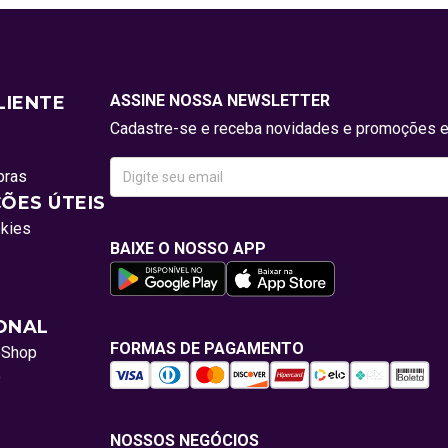
ASSINE NOSSA NEWSLETTER
LIENTE
Cadastre-se e receba novidades e promoções e
pras
ÕES ÚTEIS
okies
BAIXE O NOSSO APP
IONAL
FORMAS DE PAGAMENTO
oShop
o
NOSSOS NEGÓCIOS