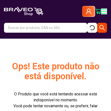
Ops! Este produto não
está disponível.
O Produto que você está tentando acessar está
indisponível no momento.
Você pode tentar novamente ou, se preferir, falar