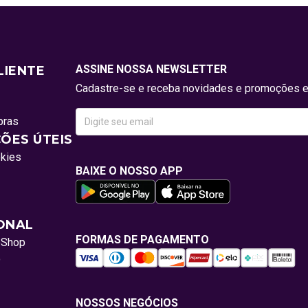
ASSINE NOSSA NEWSLETTER
LIENTE
Cadastre-se e receba novidades e promoções e
pras
ÕES ÚTEIS
okies
BAIXE O NOSSO APP
IONAL
FORMAS DE PAGAMENTO
oShop
o
NOSSOS NEGÓCIOS