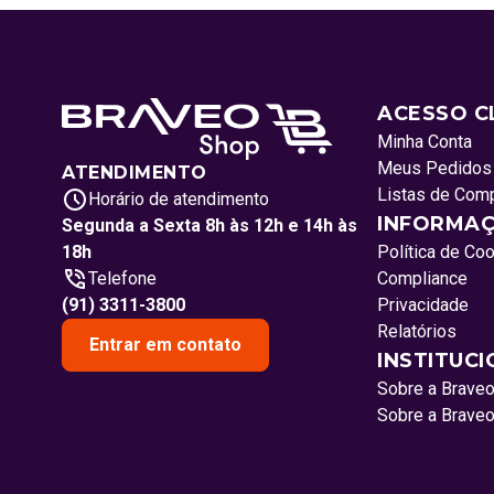
ACESSO C
Minha Conta
Meus Pedidos
ATENDIMENTO
Listas de Com
Horário de atendimento
INFORMAÇ
Segunda a Sexta 8h às 12h e 14h às
18h
Política de Co
Telefone
Compliance
(91) 3311-3800
Privacidade
Relatórios
Entrar em contato
INSTITUC
Sobre a Brave
Sobre a Brave