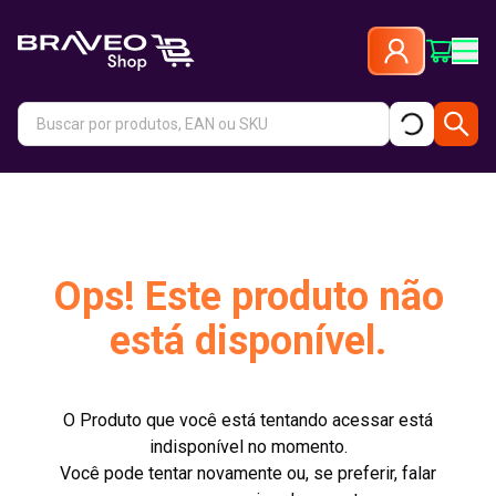
Ops! Este produto não
está disponível.
O Produto que você está tentando acessar está
indisponível no momento.
Você pode tentar novamente ou, se preferir, falar