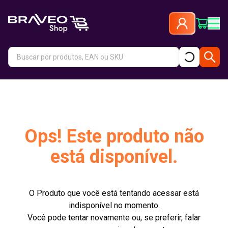
Ops! Este produto não
está disponível.
O Produto que você está tentando acessar está
indisponível no momento.
Você pode tentar novamente ou, se preferir, falar