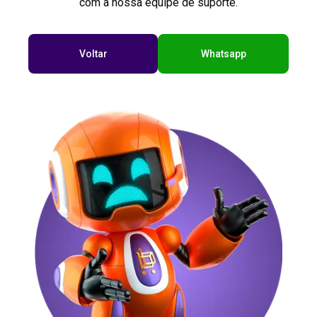
com a nossa equipe de suporte.
Voltar
Whatsapp