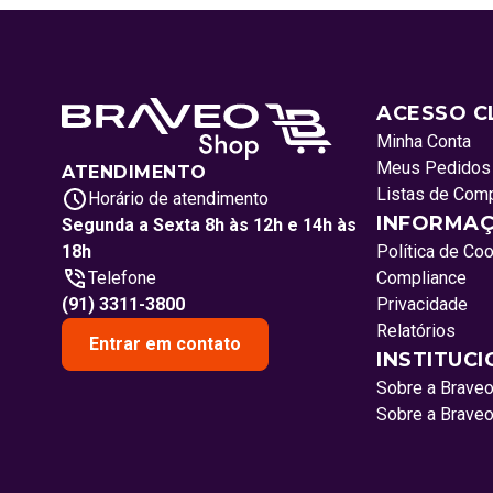
ACESSO C
Minha Conta
Meus Pedidos
ATENDIMENTO
Listas de Com
Horário de atendimento
INFORMAÇ
Segunda a Sexta 8h às 12h e 14h às
18h
Política de Co
Telefone
Compliance
(91) 3311-3800
Privacidade
Relatórios
Entrar em contato
INSTITUC
Sobre a Brave
Sobre a Brave