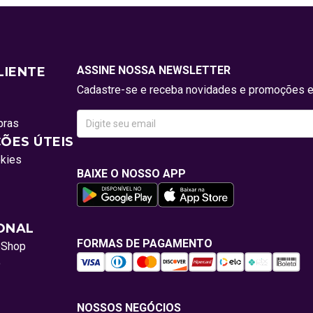
ASSINE NOSSA NEWSLETTER
LIENTE
Cadastre-se e receba novidades e promoções e
pras
ÕES ÚTEIS
okies
BAIXE O NOSSO APP
IONAL
FORMAS DE PAGAMENTO
oShop
o
NOSSOS NEGÓCIOS