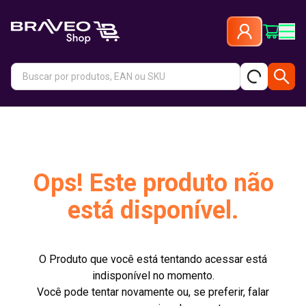
Ops! Este produto não
está disponível.
O Produto que você está tentando acessar está
indisponível no momento.
Você pode tentar novamente ou, se preferir, falar