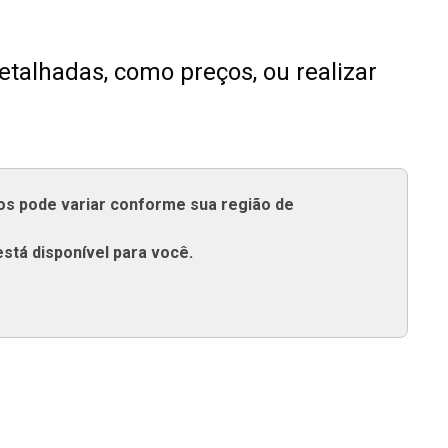
talhadas, como preços, ou realizar
tos pode variar conforme sua região de
está disponível para você.