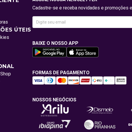
LIENTE
Cadastre-se e receba novidades e promoções e
pras
ÕES ÚTEIS
okies
BAIXE O NOSSO APP
IONAL
FORMAS DE PAGAMENTO
oShop
o
NOSSOS NEGÓCIOS