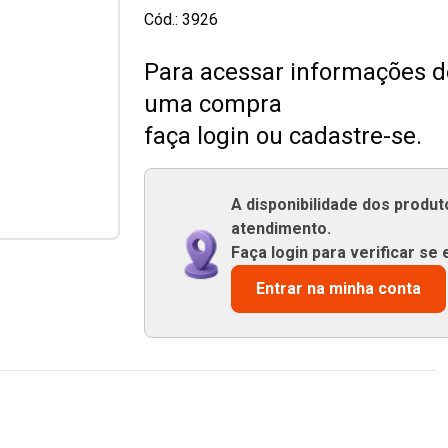
Cód.:
3926
Para acessar informações de
uma compra
faça login ou cadastre-se.
A disponibilidade dos produ
atendimento.
Faça login para verificar se 
Entrar na minha conta