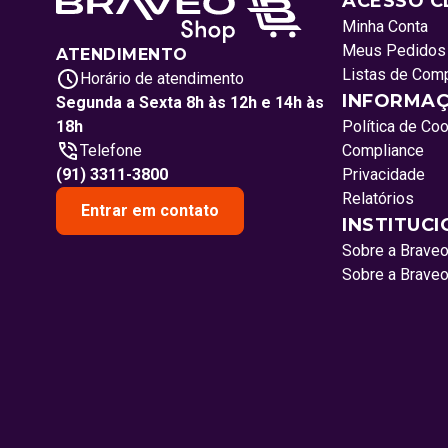
ACESSO C
Minha Conta
Meus Pedidos
ATENDIMENTO
Listas de Com
Horário de atendimento
INFORMAÇ
Segunda a Sexta 8h às 12h e 14h às
18h
Política de Co
Telefone
Compliance
(91) 3311-3800
Privacidade
Relatórios
Entrar em contato
INSTITUC
Sobre a Brave
Sobre a Brave