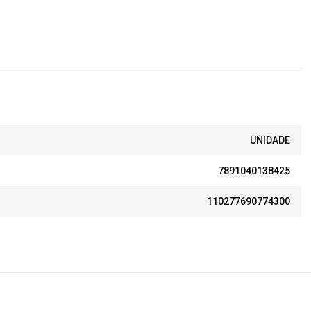
UNIDADE
7891040138425
110277690774300