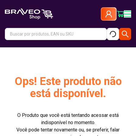
Ops! Este produto não
está disponível.
O Produto que você está tentando acessar está
indisponível no momento.
Você pode tentar novamente ou, se preferir, falar