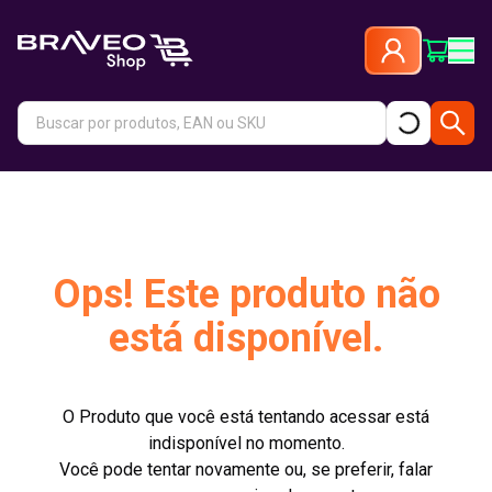
Ops! Este produto não
está disponível.
O Produto que você está tentando acessar está
indisponível no momento.
Você pode tentar novamente ou, se preferir, falar