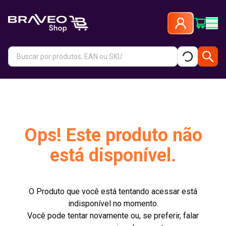
Ops! Este produto não
está disponível.
O Produto que você está tentando acessar está
indisponível no momento.
Você pode tentar novamente ou, se preferir, falar