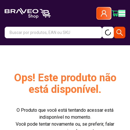
Ops! Este produto não
está disponível.
O Produto que você está tentando acessar está
indisponível no momento.
Você pode tentar novamente ou, se preferir, falar