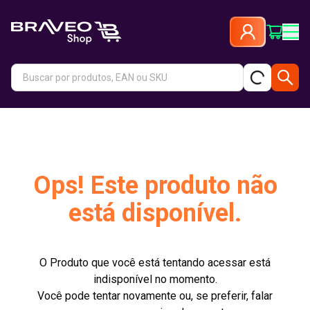
Ops! Este produto não
está disponível.
O Produto que você está tentando acessar está
indisponível no momento.
Você pode tentar novamente ou, se preferir, falar