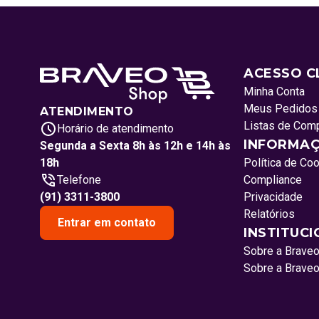
ACESSO C
Minha Conta
Meus Pedidos
ATENDIMENTO
Listas de Com
Horário de atendimento
INFORMAÇ
Segunda a Sexta 8h às 12h e 14h às
18h
Política de Co
Telefone
Compliance
(91) 3311-3800
Privacidade
Relatórios
Entrar em contato
INSTITUC
Sobre a Brave
Sobre a Brave