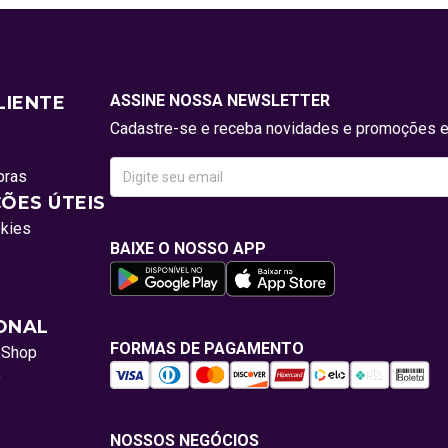
ASSINE NOSSA NEWSLETTER
LIENTE
Cadastre-se e receba novidades e promoções e
pras
ÕES ÚTEIS
okies
BAIXE O NOSSO APP
IONAL
FORMAS DE PAGAMENTO
oShop
o
NOSSOS NEGÓCIOS