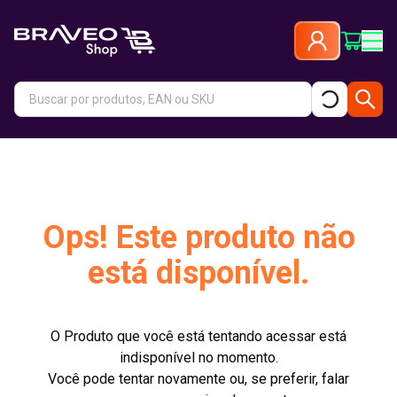
Ops! Este produto não
está disponível.
O Produto que você está tentando acessar está
indisponível no momento.
Você pode tentar novamente ou, se preferir, falar