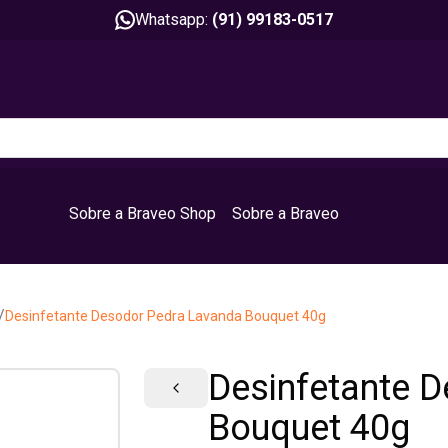
Whatsapp:
(91) 99183-0517
Sobre a Braveo Shop
Sobre a Braveo
/
Desinfetante Desodor Pedra Lavanda Bouquet 40g
Desinfetante 
Bouquet 40g