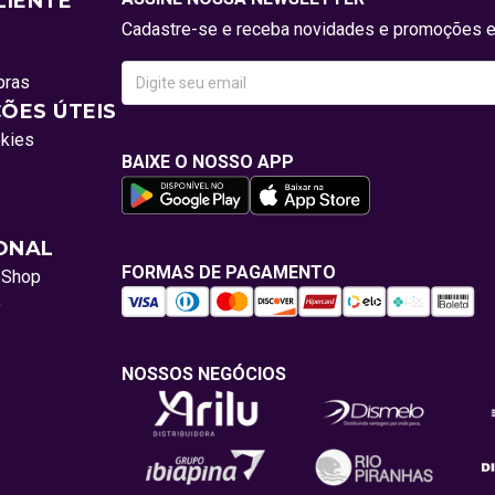
LIENTE
Cadastre-se e receba novidades e promoções e
pras
ÕES ÚTEIS
okies
BAIXE O NOSSO APP
IONAL
FORMAS DE PAGAMENTO
oShop
o
NOSSOS NEGÓCIOS