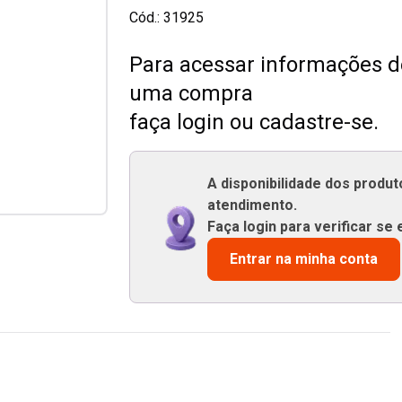
Cód.:
31925
Para acessar informações de
uma compra
faça login ou cadastre-se.
A disponibilidade dos produ
atendimento.
Faça login para verificar se 
Entrar na minha conta