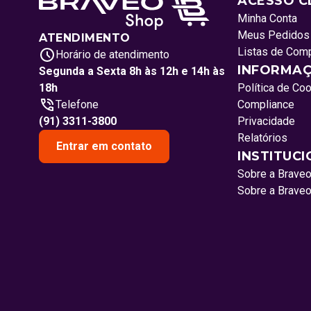
ACESSO C
Minha Conta
Meus Pedidos
ATENDIMENTO
Listas de Com
Horário de atendimento
INFORMAÇ
Segunda a Sexta 8h às 12h e 14h às
18h
Política de Co
Telefone
Compliance
(91) 3311-3800
Privacidade
Relatórios
Entrar em contato
INSTITUC
Sobre a Brave
Sobre a Brave