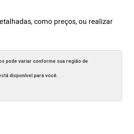
talhadas, como preços, ou realizar
tos pode variar conforme sua região de
está disponível para você.