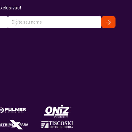
xclusivas!