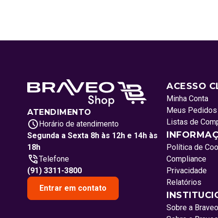
ACESSO C
Minha Conta
Meus Pedidos
ATENDIMENTO
Listas de Com
Horário de atendimento
INFORMAÇ
Segunda a Sexta 8h às 12h e 14h às
18h
Política de Co
Telefone
Compliance
(91) 3311-3800
Privacidade
Relatórios
Entrar em contato
INSTITUC
Sobre a Brave