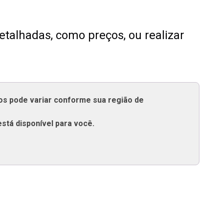
talhadas, como preços, ou realizar
tos pode variar conforme sua região de
está disponível para você.