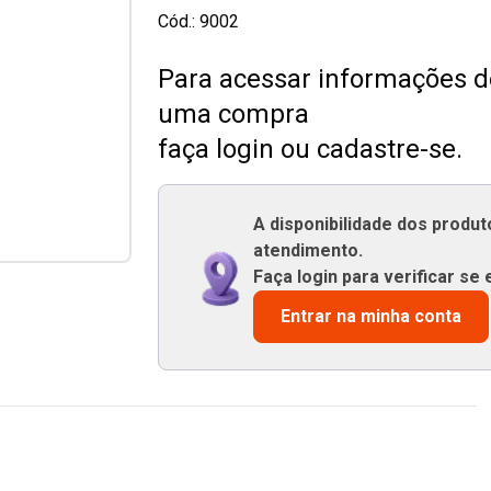
Cód.:
9002
Para acessar informações de
uma compra
faça login ou cadastre-se.
A disponibilidade dos produ
atendimento.
Faça login para verificar se 
Entrar na minha conta