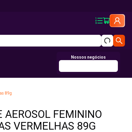
Nossos negócios
as 89g
 AEROSOL FEMININO
AS VERMELHAS 89G