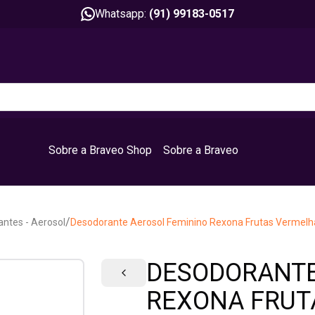
Whatsapp:
(91) 99183-0517
Sobre a Braveo Shop
Sobre a Braveo
/
ntes - Aerosol
Desodorante Aerosol Feminino Rexona Frutas Vermelh
DESODORANTE
REXONA FRUT