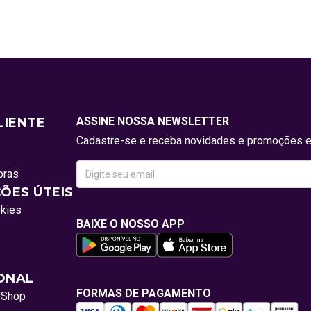
ASSINE NOSSA NEWSLETTER
LIENTE
Cadastre-se e receba novidades e promoções e
pras
ÕES ÚTEIS
okies
BAIXE O NOSSO APP
IONAL
FORMAS DE PAGAMENTO
oShop