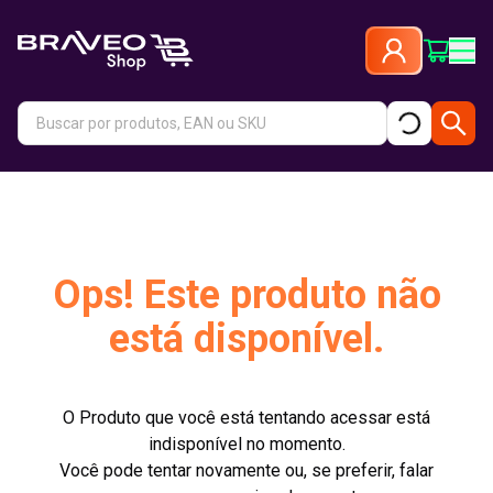
Ops! Este produto não
está disponível.
O Produto que você está tentando acessar está
indisponível no momento.
Você pode tentar novamente ou, se preferir, falar