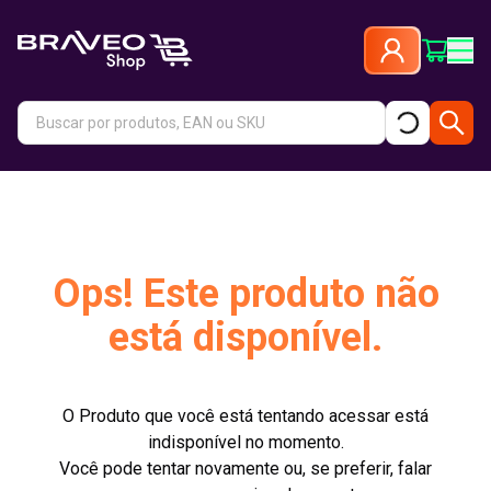
Ops! Este produto não
está disponível.
O Produto que você está tentando acessar está
indisponível no momento.
Você pode tentar novamente ou, se preferir, falar