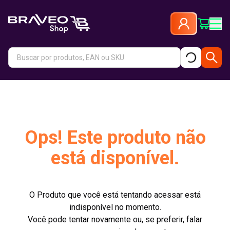
Ops! Este produto não
está disponível.
O Produto que você está tentando acessar está
indisponível no momento.
Você pode tentar novamente ou, se preferir, falar