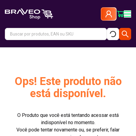
Ops! Este produto não
está disponível.
O Produto que você está tentando acessar está
indisponível no momento.
Você pode tentar novamente ou, se preferir, falar