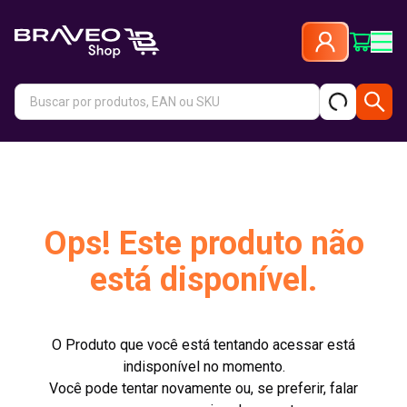
Ops! Este produto não
está disponível.
O Produto que você está tentando acessar está
indisponível no momento.
Você pode tentar novamente ou, se preferir, falar