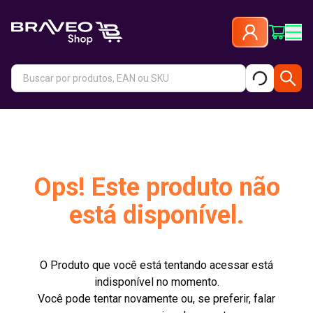
Ops! Este produto não
está disponível.
O Produto que você está tentando acessar está
indisponível no momento.
Você pode tentar novamente ou, se preferir, falar