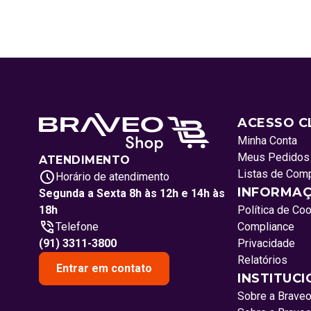
ACESSO C
Minha Conta
Meus Pedidos
ATENDIMENTO
Listas de Com
Horário de atendimento
INFORMAÇ
Segunda a Sexta 8h às 12h e 14h às
18h
Política de Co
Telefone
Compliance
(91) 3311-3800
Privacidade
Relatórios
Entrar em contato
INSTITUC
Sobre a Brave