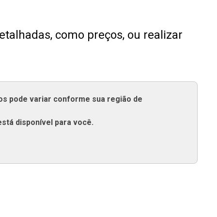
talhadas, como preços, ou realizar
tos pode variar conforme sua região de
está disponível para você.