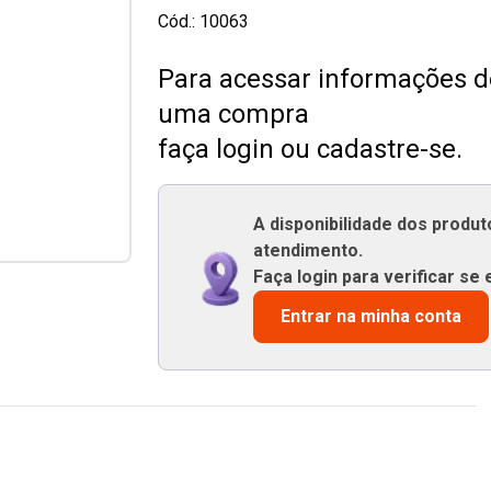
Cód.:
10063
Para acessar informações de
uma compra
faça login ou cadastre-se.
A disponibilidade dos produ
atendimento.
Faça login para verificar se 
Entrar na minha conta