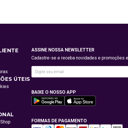
ASSINE NOSSA NEWSLETTER
LIENTE
Cadastre-se e receba novidades e promoções e
pras
ÕES ÚTEIS
okies
BAIXE O NOSSO APP
IONAL
FORMAS DE PAGAMENTO
oShop