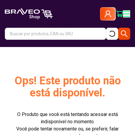
Ops! Este produto não
está disponível.
O Produto que você está tentando acessar está
indisponível no momento.
Você pode tentar novamente ou, se preferir, falar