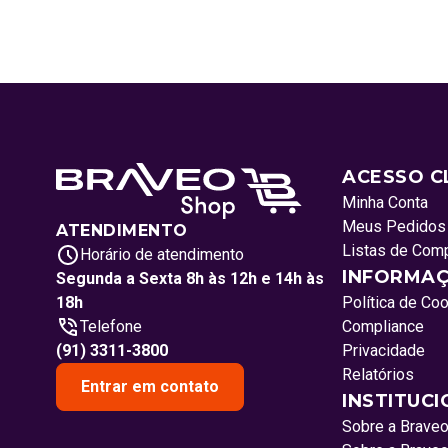
ACESSO C
Minha Conta
Meus Pedidos
ATENDIMENTO
Listas de Com
Horário de atendimento
INFORMAÇ
Segunda a Sexta 8h às 12h e 14h às
18h
Política de Co
Telefone
Compliance
(91) 3311-3800
Privacidade
Relatórios
Entrar em contato
INSTITUC
Sobre a Brave