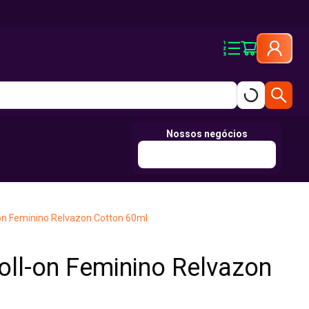
Nossos negócios
on Feminino Relvazon Cotton 60ml
ll-on Feminino Relvazon