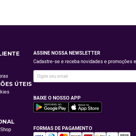
ASSINE NOSSA NEWSLETTER
LIENTE
Cadastre-se e receba novidades e promoções e
pras
ÕES ÚTEIS
okies
BAIXE O NOSSO APP
IONAL
FORMAS DE PAGAMENTO
oShop