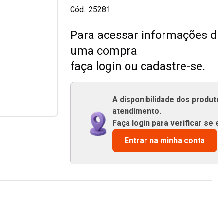
Cód.:
25281
Para acessar informações de
uma compra
faça login ou cadastre-se.
A disponibilidade dos produ
atendimento.
Faça login para verificar se 
Entrar na minha conta