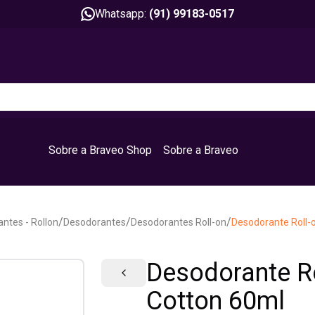
Whatsapp:
(91) 99183-0517
Sobre a Braveo Shop
Sobre a Braveo
/
/
/
ntes - Rollon
Desodorantes
Desodorantes Roll-on
Desodorante Roll-
Desodorante Ro
Cotton 60ml