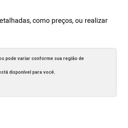
talhadas, como preços, ou realizar
tos pode variar conforme sua região de
está disponível para você.