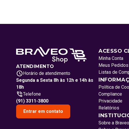
ACESSO C
Minha Conta
Meus Pedidos
ATENDIMENTO
Listas de Com
Horário de atendimento
INFORMAÇ
Segunda a Sexta 8h às 12h e 14h às
18h
Política de Co
Telefone
Compliance
(91) 3311-3800
Privacidade
Relatórios
Entrar em contato
INSTITUC
Sobre a Brave