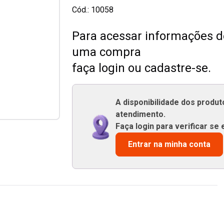
Cód.:
10058
Para acessar informações de
uma compra
faça login ou cadastre-se.
A disponibilidade dos produ
atendimento.
Faça login para verificar se 
Entrar na minha conta