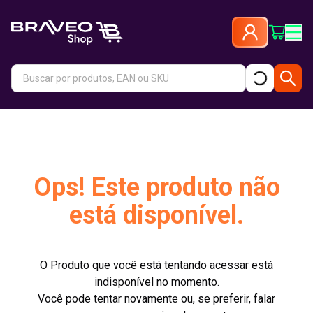
Ops! Este produto não
está disponível.
O Produto que você está tentando acessar está
indisponível no momento.
Você pode tentar novamente ou, se preferir, falar