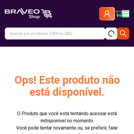
Ops! Este produto não
está disponível.
O Produto que você está tentando acessar está
indisponível no momento.
Você pode tentar novamente ou, se preferir, falar