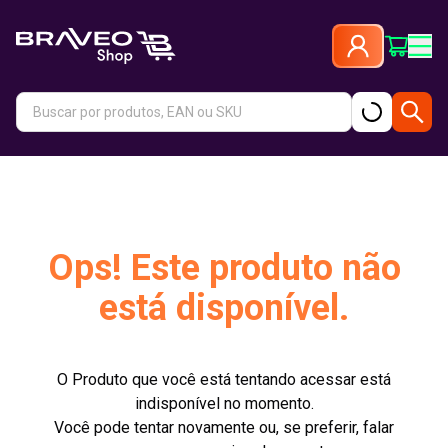
Ops! Este produto não
está disponível.
O Produto que você está tentando acessar está
indisponível no momento.
Você pode tentar novamente ou, se preferir, falar