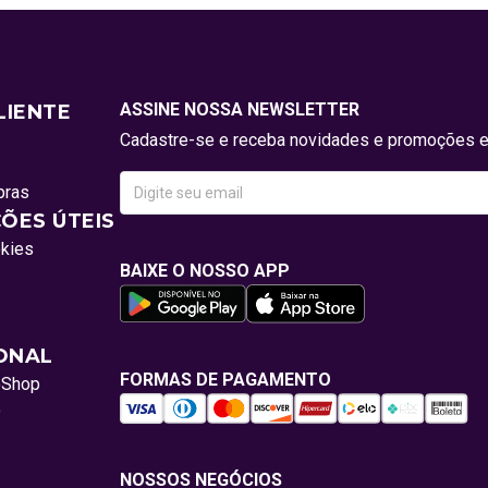
ASSINE NOSSA NEWSLETTER
LIENTE
Cadastre-se e receba novidades e promoções e
pras
ÕES ÚTEIS
okies
BAIXE O NOSSO APP
IONAL
FORMAS DE PAGAMENTO
oShop
o
NOSSOS NEGÓCIOS