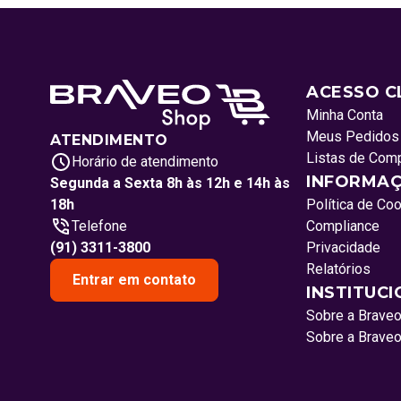
ACESSO C
Minha Conta
Meus Pedidos
ATENDIMENTO
Listas de Com
Horário de atendimento
INFORMAÇ
Segunda a Sexta 8h às 12h e 14h às
18h
Política de Co
Telefone
Compliance
(91) 3311-3800
Privacidade
Relatórios
Entrar em contato
INSTITUC
Sobre a Brave
Sobre a Brave