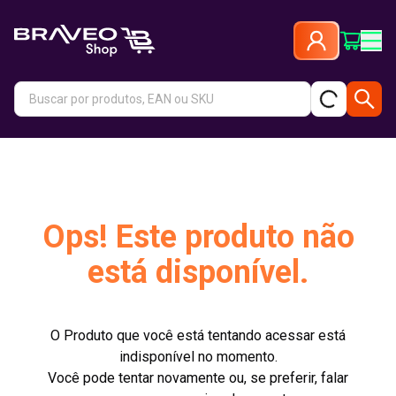
Ops! Este produto não
está disponível.
O Produto que você está tentando acessar está
indisponível no momento.
Você pode tentar novamente ou, se preferir, falar