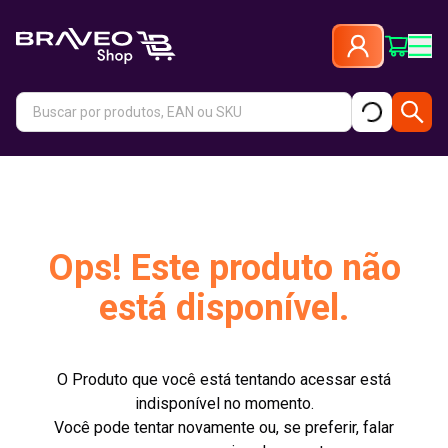
Ops! Este produto não
está disponível.
O Produto que você está tentando acessar está
indisponível no momento.
Você pode tentar novamente ou, se preferir, falar