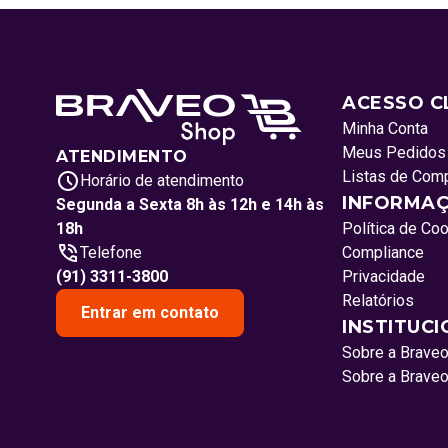
ACESSO C
Minha Conta
Meus Pedidos
ATENDIMENTO
Listas de Com
Horário de atendimento
INFORMAÇ
Segunda a Sexta 8h às 12h e 14h às
18h
Política de Co
Telefone
Compliance
(91) 3311-3800
Privacidade
Relatórios
Entrar em contato
INSTITUC
Sobre a Brave
Sobre a Brave