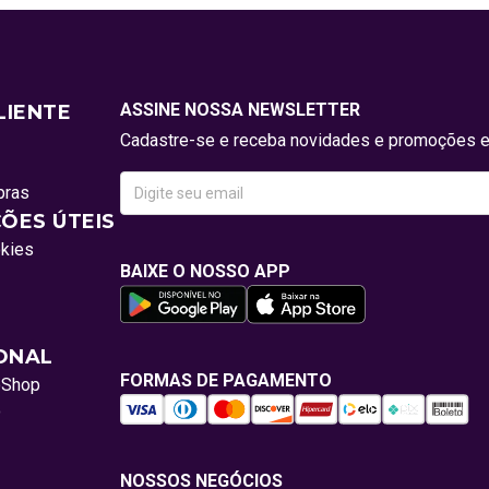
ASSINE NOSSA NEWSLETTER
LIENTE
Cadastre-se e receba novidades e promoções e
pras
ÕES ÚTEIS
okies
BAIXE O NOSSO APP
IONAL
FORMAS DE PAGAMENTO
oShop
o
NOSSOS NEGÓCIOS