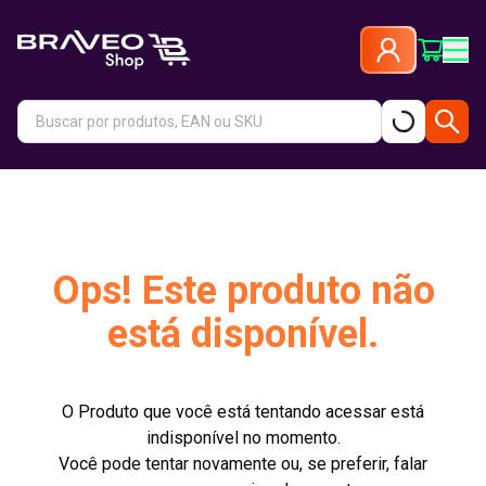
Ops! Este produto não
está disponível.
O Produto que você está tentando acessar está
indisponível no momento.
Você pode tentar novamente ou, se preferir, falar