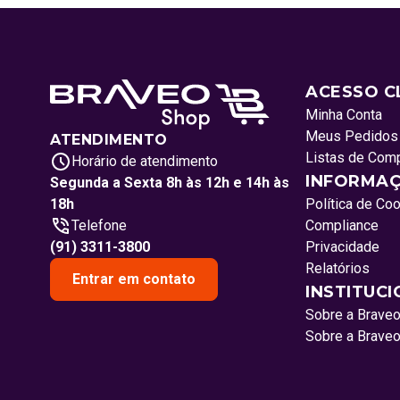
ACESSO C
Minha Conta
Meus Pedidos
ATENDIMENTO
Listas de Com
Horário de atendimento
INFORMAÇ
Segunda a Sexta 8h às 12h e 14h às
18h
Política de Co
Telefone
Compliance
(91) 3311-3800
Privacidade
Relatórios
Entrar em contato
INSTITUC
Sobre a Brave
Sobre a Brave