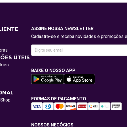
ASSINE NOSSA NEWSLETTER
LIENTE
Cadastre-se e receba novidades e promoções e
pras
ÕES ÚTEIS
okies
BAIXE O NOSSO APP
IONAL
FORMAS DE PAGAMENTO
oShop
o
NOSSOS NEGÓCIOS