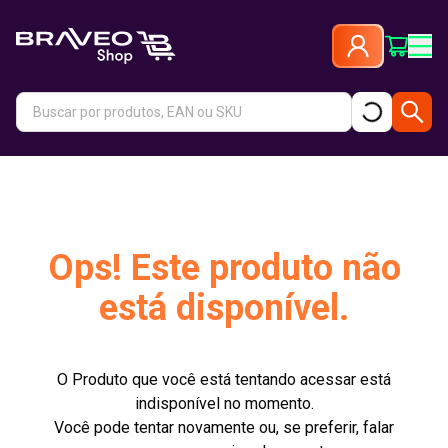
Ops! Este produto não
está disponível.
O Produto que você está tentando acessar está
indisponível no momento.
Você pode tentar novamente ou, se preferir, falar