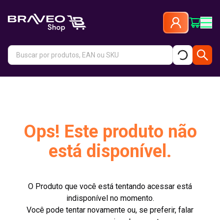
Ops! Este produto não
está disponível.
O Produto que você está tentando acessar está
indisponível no momento.
Você pode tentar novamente ou, se preferir, falar