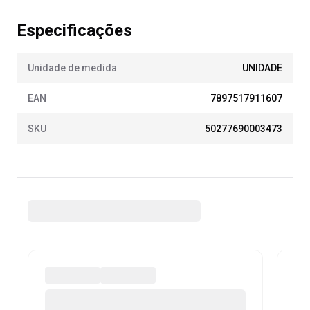
Especificações
Unidade de medida
UNIDADE
EAN
7897517911607
SKU
50277690003473