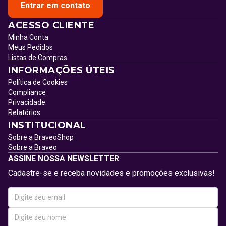
Entrar em contato
ACESSO CLIENTE
Minha Conta
Meus Pedidos
Listas de Compras
INFORMAÇÕES ÚTEIS
Política de Cookies
Compliance
Privacidade
Relatórios
INSTITUCIONAL
Sobre a BraveoShop
Sobre a Braveo
ASSINE NOSSA NEWSLETTER
Cadastre-se e receba novidades e promoções exclusivas!