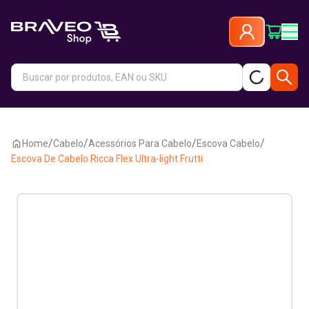
/
/
/
/
Home
Cabelo
Acessórios Para Cabelo
Escova Cabelo
Escova De Cabelo Ricca Flex Ultra-light Frutti