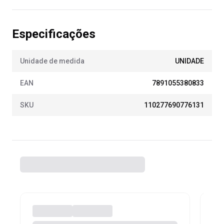
Especificações
Unidade de medida
UNIDADE
EAN
7891055380833
SKU
110277690776131