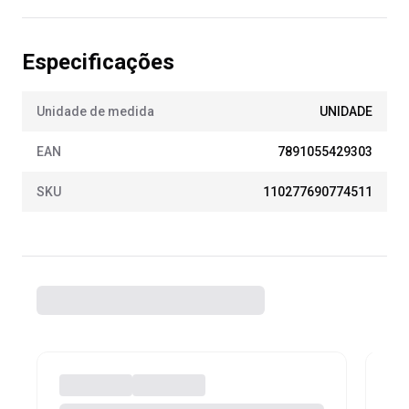
Especificações
Unidade de medida
UNIDADE
EAN
7891055429303
SKU
110277690774511