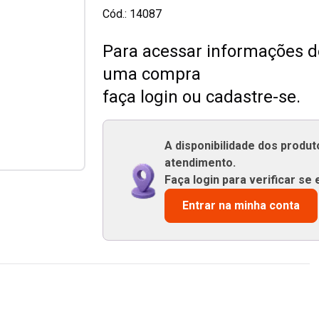
Cód.:
14087
Para acessar informações de
uma compra
faça login ou cadastre-se.
A disponibilidade dos produ
atendimento.
Faça login para verificar se 
Entrar na minha conta