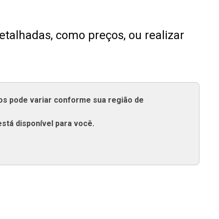
talhadas, como preços, ou realizar
tos pode variar conforme sua região de
está disponível para você.