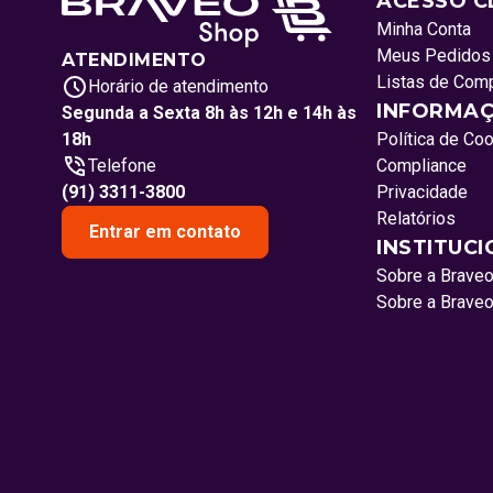
ACESSO C
Minha Conta
Meus Pedidos
ATENDIMENTO
Listas de Com
Horário de atendimento
INFORMAÇ
Segunda a Sexta 8h às 12h e 14h às
18h
Política de Co
Telefone
Compliance
(91) 3311-3800
Privacidade
Relatórios
Entrar em contato
INSTITUC
Sobre a Brave
Sobre a Brave