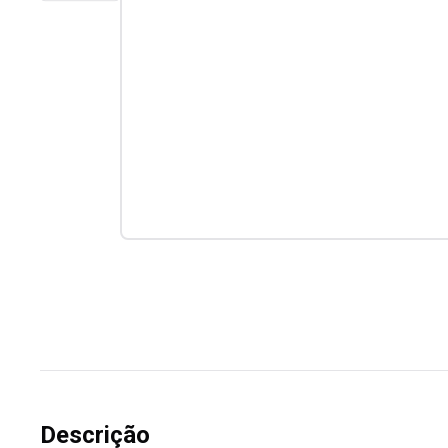
Descrição