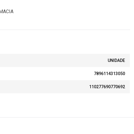
 MACIA
UNIDADE
7896114313050
110277690770692