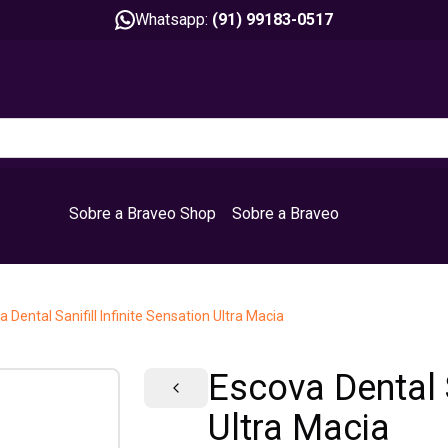
Whatsapp:
(91) 99183-0517
Sobre a Braveo Shop
Sobre a Braveo
 Dental Sanifill Infinite Sensation Ultra Macia
Escova Dental S
Ultra Macia