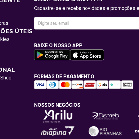
LIENTE
Cadastre-se e receba novidades e promoções e
pras
ÕES ÚTEIS
okies
BAIXE O NOSSO APP
IONAL
FORMAS DE PAGAMENTO
oShop
o
NOSSOS NEGÓCIOS