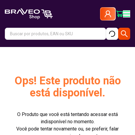
Ops! Este produto não
está disponível.
O Produto que você está tentando acessar está
indisponível no momento.
Você pode tentar novamente ou, se preferir, falar