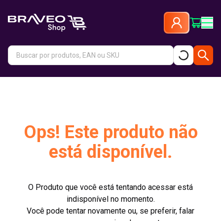
Ops! Este produto não
está disponível.
O Produto que você está tentando acessar está
indisponível no momento.
Você pode tentar novamente ou, se preferir, falar