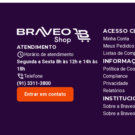
ACESSO C
Minha Conta
Meus Pedidos
ATENDIMENTO
Listas de Com
Horário de atendimento
INFORMAÇ
Segunda a Sexta 8h às 12h e 14h às
18h
Política de Co
Telefone
Compliance
(91) 3311-3800
Privacidade
Relatórios
Entrar em contato
INSTITUC
Sobre a Brave
Sobre a Brave