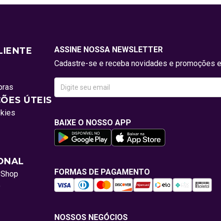
ASSINE NOSSA NEWSLETTER
LIENTE
Cadastre-se e receba novidades e promoções e
pras
ÕES ÚTEIS
okies
BAIXE O NOSSO APP
IONAL
FORMAS DE PAGAMENTO
oShop
o
NOSSOS NEGÓCIOS